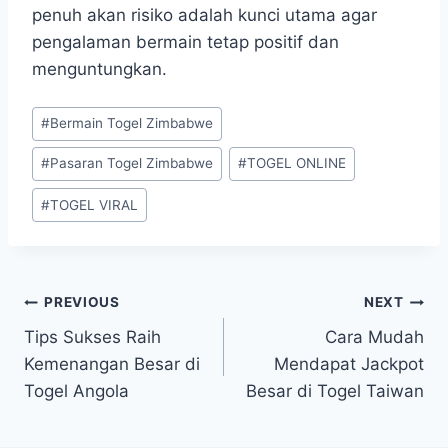
penuh akan risiko adalah kunci utama agar
pengalaman bermain tetap positif dan
menguntungkan.
Post
#
Bermain Togel Zimbabwe
Tags:
#
Pasaran Togel Zimbabwe
#
TOGEL ONLINE
#
TOGEL VIRAL
Post
PREVIOUS
NEXT
Tips Sukses Raih
Cara Mudah
navigation
Kemenangan Besar di
Mendapat Jackpot
Togel Angola
Besar di Togel Taiwan