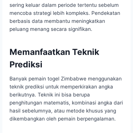
sering keluar dalam periode tertentu sebelum
mencoba strategi lebih kompleks. Pendekatan
berbasis data membantu meningkatkan
peluang menang secara signifikan.
Memanfaatkan Teknik
Prediksi
Banyak pemain togel Zimbabwe menggunakan
teknik prediksi untuk memperkirakan angka
berikutnya. Teknik ini bisa berupa
penghitungan matematis, kombinasi angka dari
hasil sebelumnya, atau metode khusus yang
dikembangkan oleh pemain berpengalaman.