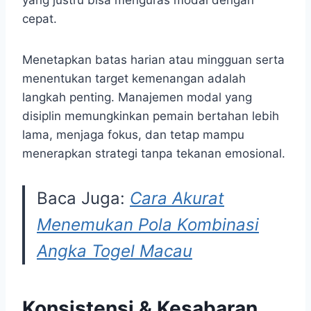
cepat.
Menetapkan batas harian atau mingguan serta
menentukan target kemenangan adalah
langkah penting. Manajemen modal yang
disiplin memungkinkan pemain bertahan lebih
lama, menjaga fokus, dan tetap mampu
menerapkan strategi tanpa tekanan emosional.
Baca Juga:
Cara Akurat
Menemukan Pola Kombinasi
Angka Togel Macau
Konsistensi & Kesabaran