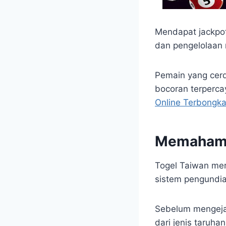
Mendapat jackpot
dan pengelolaan 
Pemain yang cer
bocoran terperca
Online Terbongka
Memahami
Togel Taiwan meru
sistem pengundia
Sebelum mengejar
dari jenis taruh