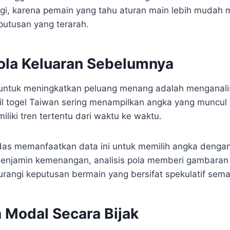
egi, karena pemain yang tahu aturan main lebih mudah m
utusan yang terarah.
Pola Keluaran Sebelumnya
 untuk meningkatkan peluang menang adalah menganalis
l togel Taiwan sering menampilkan angka yang muncul
iliki tren tertentu dari waktu ke waktu.
as memanfaatkan data ini untuk memilih angka dengan 
menjamin kemenangan, analisis pola memberi gambaran
ngi keputusan bermain yang bersifat spekulatif sema
 Modal Secara Bijak