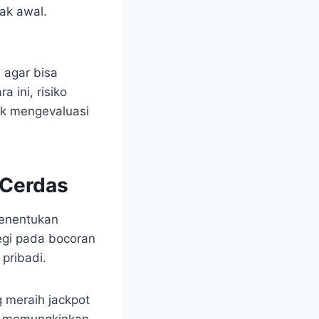
ak awal.
 agar bisa
 ini, risiko
uk mengevaluasi
 Cerdas
menentukan
egi pada bocoran
pribadi.
g meraih jackpot
si memungkinkan