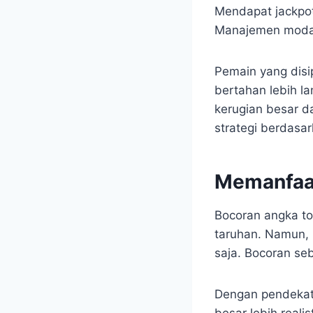
Mendapat jackpot
Manajemen modal 
Pemain yang disi
bertahan lebih l
kerugian besar d
strategi berdasa
Memanfaat
Bocoran angka to
taruhan. Namun, 
saja. Bocoran seb
Dengan pendekata
besar lebih real