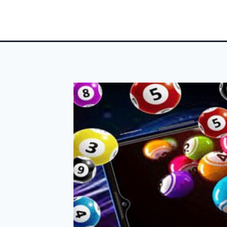
Skip
to
content