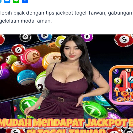
e
e
i
h
l
s
n
a
 lebih bijak dengan tips jackpot togel Taiwan, gabungan
e
s
e
r
gelolaan modal aman.
g
e
e
r
n
a
g
m
e
r