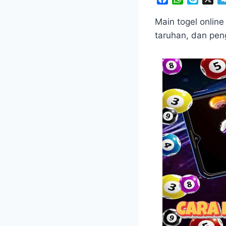
a
h
k
c
a
y
Main togel online
e
t
p
taruhan, dan pen
b
s
e
o
A
o
p
k
p