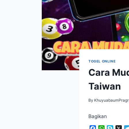
TOGEL ONLINE
Cara Mud
Taiwan
By
KhuyuabaumPragr
Bagikan
F
W
S
X