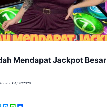
ah Mendapat Jackpot Besar 
e559
04/02/2026
T
M
L
S