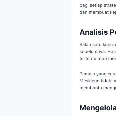
bagi setiap strat
dan membuat kep
Analisis 
Salah satu kunci
sebelumnya. Hasi
tertentu atau mem
Pemain yang cerd
Meskipun tidak 
membantu mengura
Mengelola