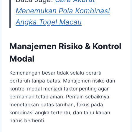
Menemukan Pola Kombinasi
Angka Togel Macau
Manajemen Risiko & Kontrol
Modal
Kemenangan besar tidak selalu berarti
bertaruh tanpa batas. Manajemen risiko dan
kontrol modal menjadi faktor penting agar
permainan tetap aman. Pemain sebaiknya
menetapkan batas taruhan, fokus pada
kombinasi angka tertentu, dan tahu kapan
harus berhenti.