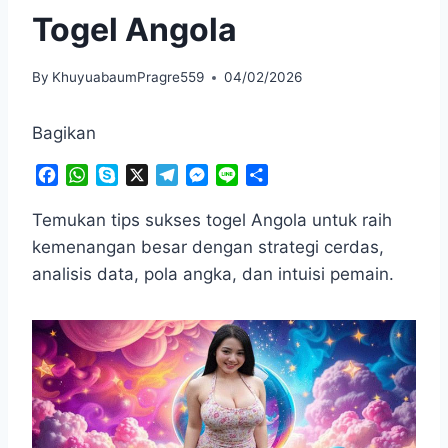
Togel Angola
By
KhuyuabaumPragre559
04/02/2026
Bagikan
F
W
S
X
T
M
L
S
a
h
k
e
e
i
h
c
a
y
l
s
n
a
Temukan tips sukses togel Angola untuk raih
e
t
p
e
s
e
r
kemenangan besar dengan strategi cerdas,
b
s
e
g
e
e
analisis data, pola angka, dan intuisi pemain.
o
A
r
n
o
p
a
g
k
p
m
e
r