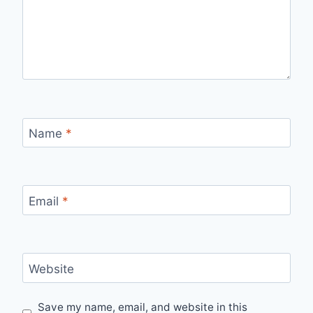
Name
*
Email
*
Website
Save my name, email, and website in this