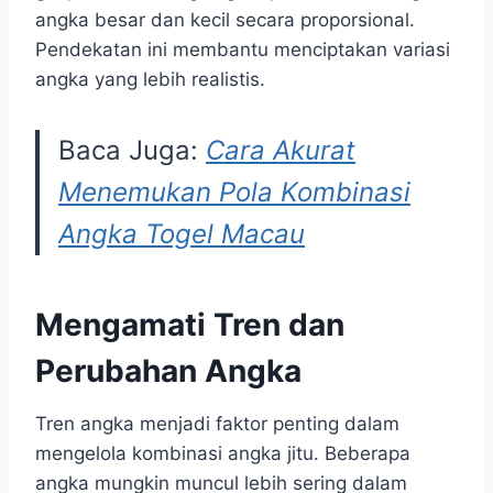
angka besar dan kecil secara proporsional.
Pendekatan ini membantu menciptakan variasi
angka yang lebih realistis.
Baca Juga:
Cara Akurat
Menemukan Pola Kombinasi
Angka Togel Macau
Mengamati Tren dan
Perubahan Angka
Tren angka menjadi faktor penting dalam
mengelola kombinasi angka jitu. Beberapa
angka mungkin muncul lebih sering dalam