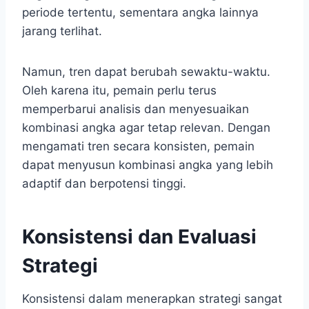
periode tertentu, sementara angka lainnya
jarang terlihat.
Namun, tren dapat berubah sewaktu-waktu.
Oleh karena itu, pemain perlu terus
memperbarui analisis dan menyesuaikan
kombinasi angka agar tetap relevan. Dengan
mengamati tren secara konsisten, pemain
dapat menyusun kombinasi angka yang lebih
adaptif dan berpotensi tinggi.
Konsistensi dan Evaluasi
Strategi
Konsistensi dalam menerapkan strategi sangat