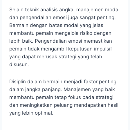
Selain teknik analisis angka, manajemen modal
dan pengendalian emosi juga sangat penting.
Bermain dengan batas modal yang jelas
membantu pemain mengelola risiko dengan
lebih baik. Pengendalian emosi memastikan
pemain tidak mengambil keputusan impulsif
yang dapat merusak strategi yang telah
disusun.
Disiplin dalam bermain menjadi faktor penting
dalam jangka panjang. Manajemen yang baik
membantu pemain tetap fokus pada strategi
dan meningkatkan peluang mendapatkan hasil
yang lebih optimal.