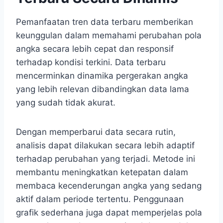
Pemanfaatan tren data terbaru memberikan
keunggulan dalam memahami perubahan pola
angka secara lebih cepat dan responsif
terhadap kondisi terkini. Data terbaru
mencerminkan dinamika pergerakan angka
yang lebih relevan dibandingkan data lama
yang sudah tidak akurat.
Dengan memperbarui data secara rutin,
analisis dapat dilakukan secara lebih adaptif
terhadap perubahan yang terjadi. Metode ini
membantu meningkatkan ketepatan dalam
membaca kecenderungan angka yang sedang
aktif dalam periode tertentu. Penggunaan
grafik sederhana juga dapat memperjelas pola