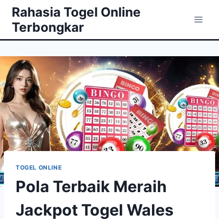
Skip
Rahasia Togel Online
to
Terbongkar
content
TOGEL ONLINE
Pola Terbaik Meraih
Jackpot Togel Wales