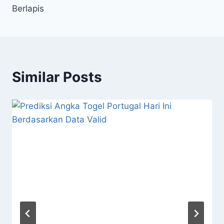
Berlapis
Similar Posts