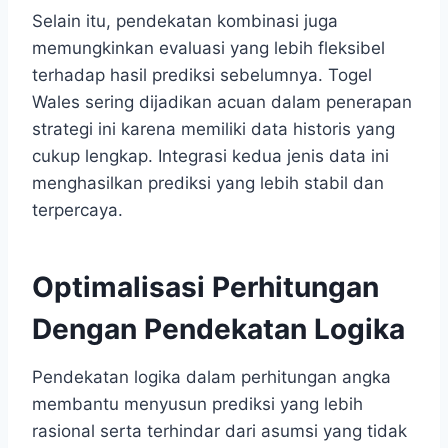
Selain itu, pendekatan kombinasi juga
memungkinkan evaluasi yang lebih fleksibel
terhadap hasil prediksi sebelumnya. Togel
Wales sering dijadikan acuan dalam penerapan
strategi ini karena memiliki data historis yang
cukup lengkap. Integrasi kedua jenis data ini
menghasilkan prediksi yang lebih stabil dan
terpercaya.
Optimalisasi Perhitungan
Dengan Pendekatan Logika
Pendekatan logika dalam perhitungan angka
membantu menyusun prediksi yang lebih
rasional serta terhindar dari asumsi yang tidak