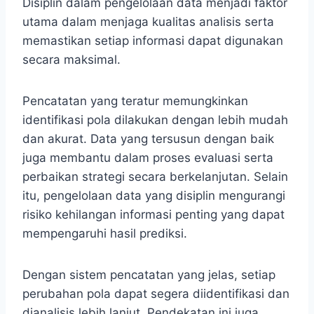
Disiplin dalam pengelolaan data menjadi faktor
utama dalam menjaga kualitas analisis serta
memastikan setiap informasi dapat digunakan
secara maksimal.
Pencatatan yang teratur memungkinkan
identifikasi pola dilakukan dengan lebih mudah
dan akurat. Data yang tersusun dengan baik
juga membantu dalam proses evaluasi serta
perbaikan strategi secara berkelanjutan. Selain
itu, pengelolaan data yang disiplin mengurangi
risiko kehilangan informasi penting yang dapat
mempengaruhi hasil prediksi.
Dengan sistem pencatatan yang jelas, setiap
perubahan pola dapat segera diidentifikasi dan
dianalisis lebih lanjut. Pendekatan ini juga