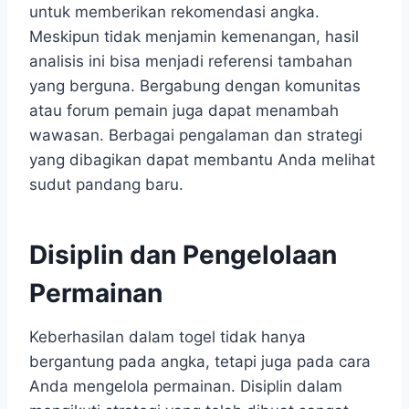
untuk memberikan rekomendasi angka.
Meskipun tidak menjamin kemenangan, hasil
analisis ini bisa menjadi referensi tambahan
yang berguna. Bergabung dengan komunitas
atau forum pemain juga dapat menambah
wawasan. Berbagai pengalaman dan strategi
yang dibagikan dapat membantu Anda melihat
sudut pandang baru.
Disiplin dan Pengelolaan
Permainan
Keberhasilan dalam togel tidak hanya
bergantung pada angka, tetapi juga pada cara
Anda mengelola permainan. Disiplin dalam