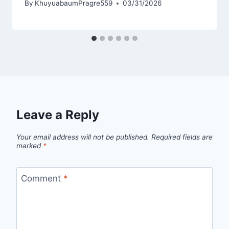
By
KhuyuabaumPragre559
03/31/2026
Leave a Reply
Your email address will not be published.
Required fields are
marked
*
Comment
*