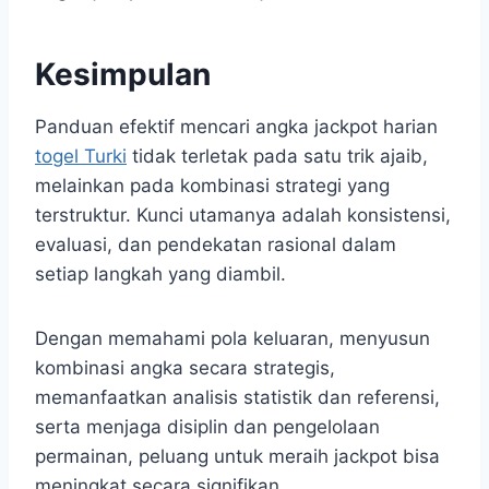
Kesimpulan
Panduan efektif mencari angka jackpot harian
togel Turki
tidak terletak pada satu trik ajaib,
melainkan pada kombinasi strategi yang
terstruktur. Kunci utamanya adalah konsistensi,
evaluasi, dan pendekatan rasional dalam
setiap langkah yang diambil.
Dengan memahami pola keluaran, menyusun
kombinasi angka secara strategis,
memanfaatkan analisis statistik dan referensi,
serta menjaga disiplin dan pengelolaan
permainan, peluang untuk meraih jackpot bisa
meningkat secara signifikan.