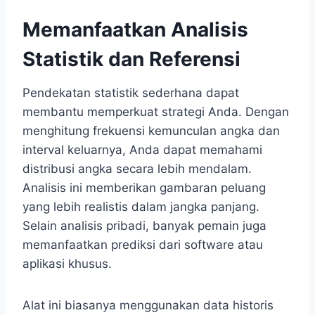
Memanfaatkan Analisis
Statistik dan Referensi
Pendekatan statistik sederhana dapat
membantu memperkuat strategi Anda. Dengan
menghitung frekuensi kemunculan angka dan
interval keluarnya, Anda dapat memahami
distribusi angka secara lebih mendalam.
Analisis ini memberikan gambaran peluang
yang lebih realistis dalam jangka panjang.
Selain analisis pribadi, banyak pemain juga
memanfaatkan prediksi dari software atau
aplikasi khusus.
Alat ini biasanya menggunakan data historis